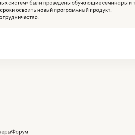
ых систем» были проведены обучающие семинары и 
 сроки освоить новый программный продукт.
отрудничество.
неры
Форум