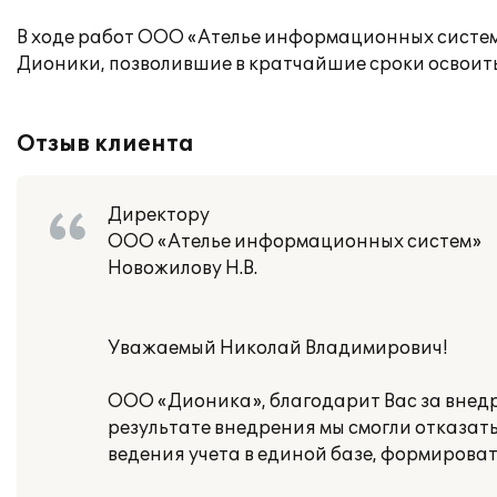
В ходе работ ООО «Ателье информационных систе
Дионики, позволившие в кратчайшие сроки освоит
Отзыв клиента
Директору
ООО «Ателье информационных систем»
Новожилову Н.В.
Уважаемый Николай Владимирович!
ООО «Дионика», благодарит Вас за внедр
результате внедрения мы смогли отказать
ведения учета в единой базе, формирова