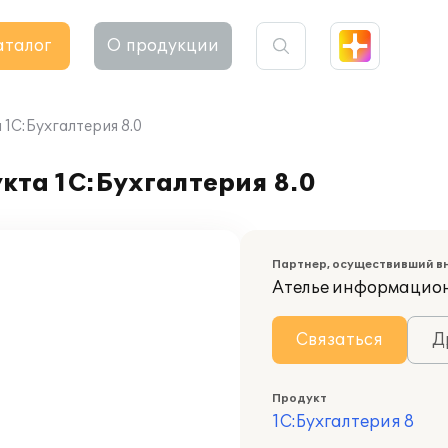
аталог
О продукции
1C:Бухгалтерия 8.0
кта 1C:Бухгалтерия 8.0
Партнер, осуществивший в
Ателье информацио
Связаться
Д
Продукт
1С:Бухгалтерия 8