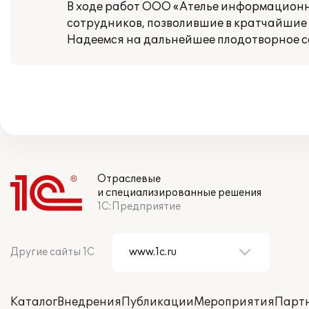
В ходе работ ООО «Ателье информационн
сотрудников, позволившие в кратчайшие
Надеемся на дальнейшее плодотворное с
Отраслевые
и специализированные решения
1С:Предприятие
Другие сайты 1С
Каталог
Внедрения
Публикации
Мероприятия
Парт