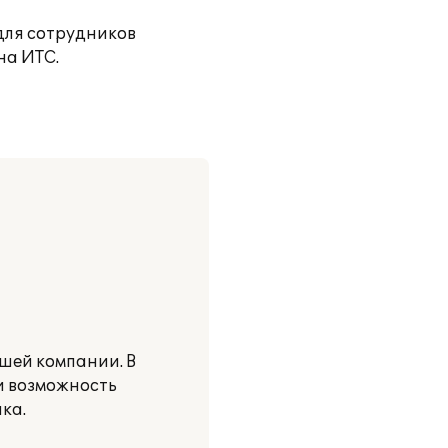
для сотрудников
на ИТС.
шей компании. В
ли возможность
ка.