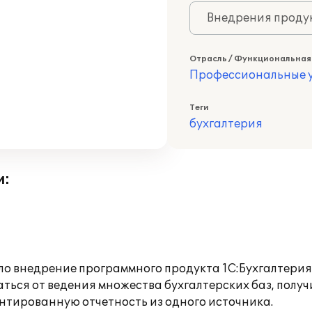
Внедрения продук
Отрасль / Функциональная
Профессиональные у
Теги
бухгалтерия
и:
 внедрение программного продукта 1С:Бухгалтерия 
аться от ведения множества бухгалтерских баз, полу
ентированную отчетность из одного источника.