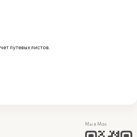
чет путевых листов.
Мы в Max