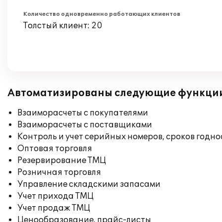
Количество одновременно работающих клиентов
Толстый клиент: 20
Автоматизированы следующие функци
Взаиморасчеты с покупателями
Взаиморасчеты с поставщиками
Контроль и учет серийных номеров, сроков годн
Оптовая торговля
Резервирование ТМЦ
Розничная торговля
Управление складскими запасами
Учет прихода ТМЦ
Учет продаж ТМЦ
Ценообразование, прайс-листы