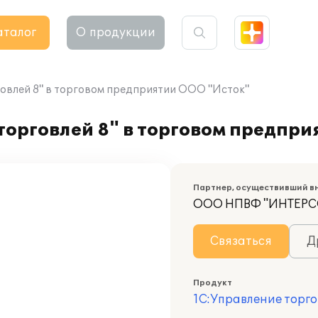
аталог
О продукции
овлей 8" в торговом предприятии ООО "Исток"
орговлей 8" в торговом предпри
Партнер, осуществивший в
ООО НПВФ "ИНТЕРС
Связаться
Д
Продукт
1С:Управление торго