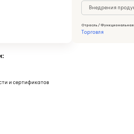
Внедрения продук
Отрасль / Функциональная
Торговля
и:
ости и сертификатов