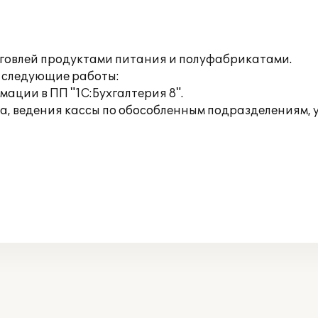
говлей продуктами питания и полуфабрикатами.
ы следующие работы:
ации в ПП "1С:Бухгалтерия 8".
а, ведения кассы по обособленным подразделениям, у