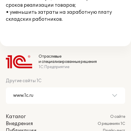
сроков реализации товаров;
• уменьшить затраты на заработную плату
складских работников.
Отраслевые
и специализированные решения
1С:Предприятие
Другие сайты 1С
Каталог
О сайте
Внедрения
О решениях 1С
Публикации
Прайс-лист