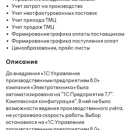
Учет затрат на производство
Учет неотфактурованных поставок
Учет прихода ТМЦ
Учет продаж ТМЦ
Формирование графика оплаты поставщикам
Формирование графика поступления оплат
Ценообразование, прайс-листы
Описание
До внедрения «1С:Управление
производственным предприятием 8.0»
компания «Электротехника» была
автоматизирована на "1С:Предприятие 7.7".
Комплексная конфигурация". В ней не было
возможности ведения производственного учёта,
не устраивала скорость работы. Выбор
остановился на «1С:Управление
производственным предприятием 8.0»