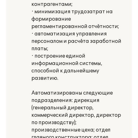
контрагентами;
· минимизация трудозатрат на
формирование
регламентированной отчётности;
· автоматизация управления
персоналом и расчёта заработной
платы;
· построение единой
информационной системы,
способной к дальнейшему
развитию.
Автоматизированы следующие
подразделения: дирекция
(генеральный директор,
коммерческий директор, директор
по производству);
производственные цеха; отдел
главного конструктора; отдел