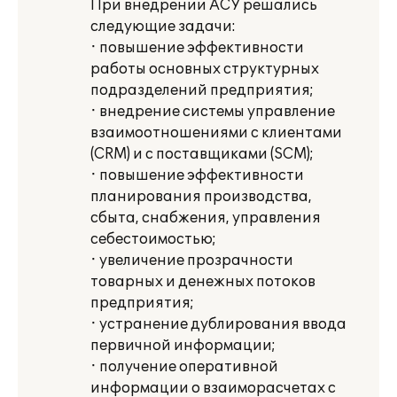
При внедрении АСУ решались
следующие задачи:
· повышение эффективности
работы основных структурных
подразделений предприятия;
· внедрение системы управление
взаимоотношениями с клиентами
(CRM) и с поставщиками (SCM);
· повышение эффективности
планирования производства,
сбыта, снабжения, управления
себестоимостью;
· увеличение прозрачности
товарных и денежных потоков
предприятия;
· устранение дублирования ввода
первичной информации;
· получение оперативной
информации о взаиморасчетах с