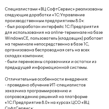
Специалистами «ВЦ СофтСервис» реализованы
следующие доработки «1С:Управление
производственным предприятием 8.0»:
- был разработан интерфейс 1С:Предприятия
для использования на online-терминале на базе
WindowsCE, пользователь (кладовщик) работает
на терминале непосредственно в базе 1С,
организована беспроводная сеть на всех
складах компании;
- были перенесены справочники и остатки из
предыдущей информационной системы.
Отличительные особенности внедрения:
- проведено обучение ИТ-специалистов
заказчика программированию и
сопровождению решений на платформе
«1С:Предприятие 8.0» на курсах ЦСО «ВЦ
СофтСервис»;