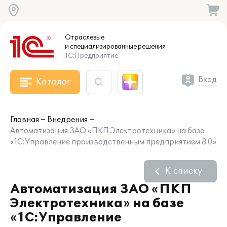
Отраслевые
и специализированные
решения
1С:Предприятие
Вход
Каталог
Главная
Внедрения
Автоматизация ЗАО «ПКП Электротехника» на базе
«1С:Управление производственным предприятием 8.0»
К списку
Автоматизация ЗАО «ПКП
Электротехника» на базе
«1С:Управление