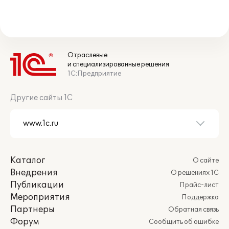
Отраслевые
и специализированные решения
1С:Предприятие
Другие сайты 1С
Каталог
О сайте
Внедрения
О решениях 1С
Публикации
Прайс-лист
Мероприятия
Поддержка
Партнеры
Обратная связь
Форум
Сообщить об ошибке