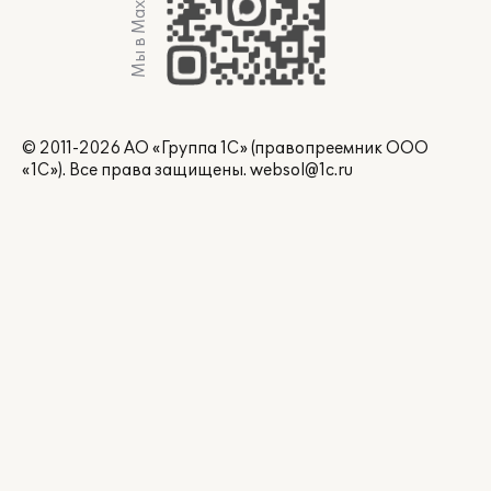
Мы в Max
© 2011-2026 АО «Группа 1С» (правопреемник ООО
«1С»). Все права защищены.
websol@1c.ru