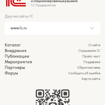
и специализированные решения
1С:Предприятие
Другие сайты 1С
Каталог
О сайте
Внедрения
О решениях 1С
Публикации
Прайс-лист
Мероприятия
Поддержка
Партнеры
Обратная связь
Форум
Сообщить об ошибке
Карта сайта