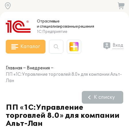
Отраслевые
и специализированные
решения
1С:Предприятие
Вход
Каталог
Главная
Внедрения
ПП «1С:Управление торговлей 8.0» для компании Альт-
Лан
К списку
ПП «1С:Управление
торговлей 8.0» для компании
Альт-Лан