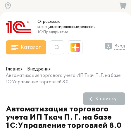
Отраслевые
и специализированные
решения
1С:Предприятие
Вход
Каталог
Главная
Внедрения
Автоматизация торгового учета ИП Ткач П. Г. на базе
1C:Управление торговлей 8.0
К списку
Автоматизация торгового
учета ИП Ткач П. Г. на базе
1C:Управление торговлей 8.0