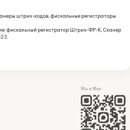
канеры штрих-кодов, фискальные регистраторы
ие: фискальный регистратор Штрих-ФР-К, Сканер
023.
Мы в Max