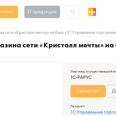
аталог
О продукции
а сети «Кристалл мечты» на базе «1С:Управление торговлей
азина сети «Кристалл мечты» на
Партнер, осуществивший в
1С-РАРУС
Связаться
Д
Продукт
1С:Управление торго