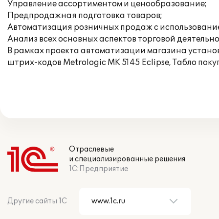
Управление ассортиментом и ценообразование;
Предпродажная подготовка товаров;
Автоматизация розничных продаж с использовани
Анализ всех основных аспектов торговой деятельн
В рамках проекта автоматизации магазина устано
штрих-кодов Metrologic MK 5145 Eclipse, Табло поку
Отраслевые
и специализированные решения
1С:Предприятие
Другие сайты 1С