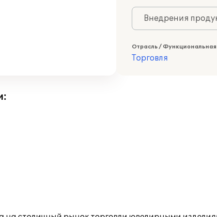
Внедрения продук
Отрасль / Функциональная
Торговля
и: