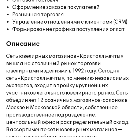
Оптовая торговля
Оформление заказов покупателей
Розничная торговля
Управление отношениями с клиентами (CRM)
Формирование графика поступления оплат
Описание
Сеть ювелирных магазинов «Кристалл мечты»
вышла на столичный рынок торговли
ювелирными изделиями в 1992 году. Сегодня
сеть «Кристалл мечты», по мнению независимых
экспертов, входит в тройку крупнейших
участников легального ювелирного рынка. Сеть
объединяет 12 розничных магазинов-салонов в
Москве и Московской области, собственное
производственное подразделение,
центральный офис и распределительный склад.
В ассортименте сети ювелирных магазинов —