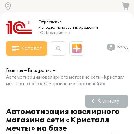
Отраслевые
и специализированные
решения
1С:Предприятие
Вход
Каталог
Главная
Внедрения
Автоматизация ювелирного магазина сети «Кристалл
мечты» на базе «1С:Управление торговлей 8»
К списку
Автоматизация ювелирного
магазина сети «Кристалл
мечты» на базе