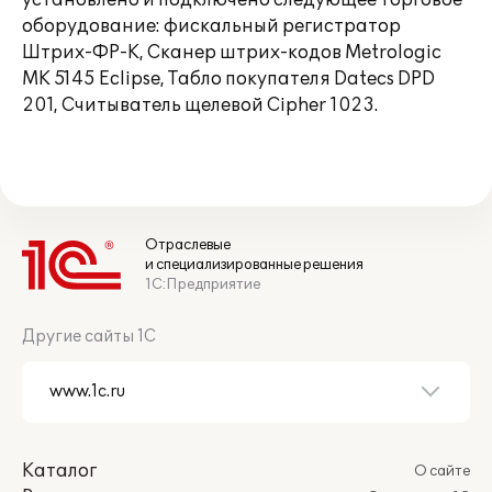
установлено и подключено следующее торговое
оборудование: фискальный регистратор
Штрих-ФР-К, Сканер штрих-кодов Metrologic
MK 5145 Eclipse, Табло покупателя Datecs DPD
201, Считыватель щелевой Cipher 1023.
Отраслевые
и специализированные решения
1С:Предприятие
Другие сайты 1С
Каталог
О сайте