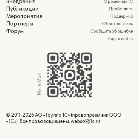
Внедрения
О решениях 1С
Публикации
Прайс-лист
Мероприятия
Поддержка
Партнеры
Обратная связь
Форум
Сообщить об ошибке
Карта сайта
Мы в Max
© 2011-2026 АО «Группа 1С» (правопреемник ООО
«1С»). Все права защищены.
websol@1c.ru