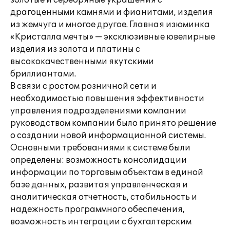
золотые и серебряные украшения с
драгоценными камнями и фианитами, изделия
из жемчуга и многое другое. Главная изюминка
«Кристалла мечты» — эксклюзивные ювелирные
изделия из золота и платины с
высококачественными якутскими
бриллиантами.
В связи с ростом розничной сети и
необходимостью повышения эффективности
управления подразделениями компании
руководством компании было принято решение
о создании новой информационной системы.
Основными требованиями к системе были
определены: возможность консолидации
информации по торговым объектам в единой
базе данных, развитая управленческая и
аналитическая отчетность, стабильность и
надежность программного обеспечения,
возможность интеграции с бухгалтерским