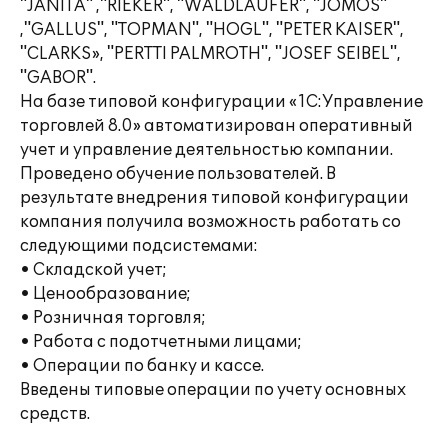
"JANITA" ,"RIEKER", "WALDLAUFER", "JOMOS"
,"GALLUS", "TOPMAN", "HOGL", "PETER KAISER",
"CLARKS», "PERTTI PALMROTH", "JOSEF SEIBEL",
"GABOR".
На базе типовой конфигурации «1С:Управление
торговлей 8.0» автоматизирован оперативный
учет и управление деятельностью компании.
Проведено обучение пользователей. В
результате внедрения типовой конфигурации
компания получила возможность работать со
следующими подсистемами:
• Складской учет;
• Ценообразование;
• Розничная торговля;
• Работа с подотчетными лицами;
• Операции по банку и кассе.
Введены типовые операции по учету основных
средств.