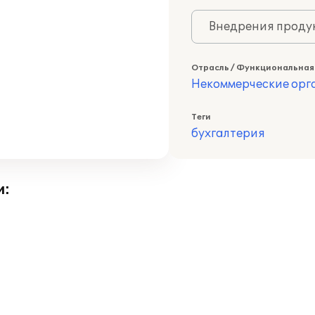
Внедрения продук
Отрасль / Функциональная
Некоммерческие ор
Теги
бухгалтерия
и: