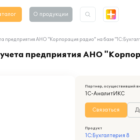
аталог
О продукции
а предприятия АНО "Корпорация радио" на базе "1С:Бухгалт
 учета предприятия АНО "Корпор
Партнер, осуществивший в
1С-АналитИКС
Связаться
Д
Продукт
1С:Бухгалтерия 8