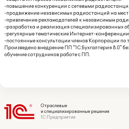
-повышение конкуренции с сетевыми радиостанц
-продвижение независимых радиостанций на мест
-привлечение рекламодателей к независимым рад
-разработка и реализация специализированных о
-регулярные тематические Интернет-конференции
-постоянные консультации членов Корпорации по
Произведено внедрение ПП "1С:Бухгалтерия 8.0" б
обучение сотрудников работе с ПП.
Отраслевые
и специализированные решения
1С:Предприятие