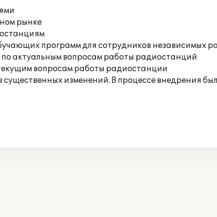
иями
ном рынке
иостанциям
бучающих программ для сотрудников независимых 
 по актуальным вопросам работы радиостанций
 текущим вопросам работы радиостанции
ез существенных изменений. В процессе внедрения бы