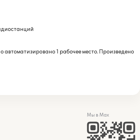
радиостанций
ло автоматизировано 1 рабочее место. Произведено
Мы в Max