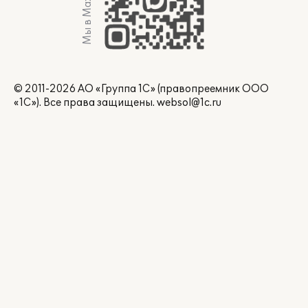
Мы в Max
© 2011-2026 АО «Группа 1С» (правопреемник ООО
«1С»). Все права защищены.
websol@1c.ru