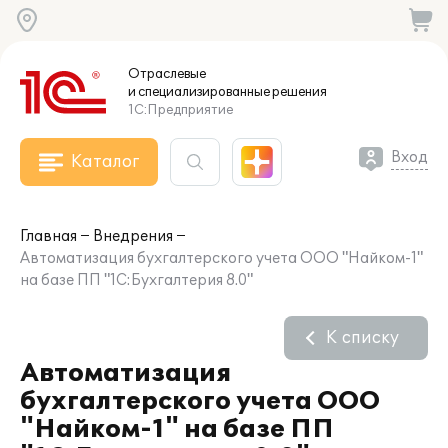
Отраслевые
и специализированные
решения
1С:Предприятие
Вход
Каталог
Главная
Внедрения
Автоматизация бухгалтерского учета ООО "Найком-1"
на базе ПП "1С:Бухгалтерия 8.0"
К списку
Автоматизация
бухгалтерского учета ООО
"Найком-1" на базе ПП