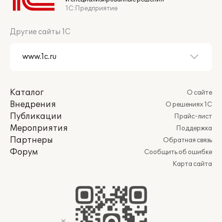
1С:Предприятие
Другие сайты 1С
Каталог
О сайте
Внедрения
О решениях 1С
Публикации
Прайс-лист
Мероприятия
Поддержка
Партнеры
Обратная связь
Форум
Сообщить об ошибке
Карта сайта