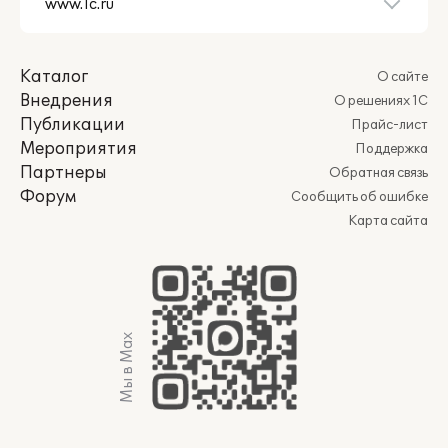
Каталог
О сайте
Внедрения
О решениях 1С
Публикации
Прайс-лист
Мероприятия
Поддержка
Партнеры
Обратная связь
Форум
Сообщить об ошибке
Карта сайта
Мы в Max