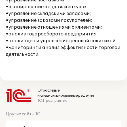
•управление поставками;
•планирование продаж и закупок;
•управление складскими запасами;
•управление заказами покупателей;
•управление отношениями с клиентами;
•анализ товарооборота предприятия;
•анализ цен и управление ценовой политикой;
•мониторинг и анализ эффективности торговой
деятельности.
Отраслевые
и специализированные решения
1С:Предприятие
Другие сайты 1С