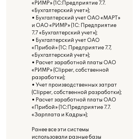
«РИМР» (1С:Предприятие 7.7.
«Бухгалтерский учет»);
• Бухгалтерский учет ОАО «МАРТ»
и ОАО «РИМР» (1С: Предприятие
7.7 «Бухгалтерский учет»);
• Бухгалтерский учет ОАО
«Прибой» (1С: Предприятие 7.7,
«Бухгалтерский учет»);
• Расчет заработной платы ОАО
«РИМР» (Clipper, собственной
разработки);
• Учет производственных затрат
(Clipper, собственной разработки);
• Расчет заработной платы ОАО
«Прибой» (1С:Предприятие 7.7.
«Зарплата и Кадры»);
Ранее все эти системы
использовали разные базы