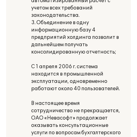
автоматизированный расчет с
учетом всех требований
законодательства.
3. Объединение в одну
информационную базу 4
предприятий холдинга позволит в
дальнейшем получать
консолидированную отчетность;
С 1 апреля 2006 г. система
находится в промышленной
эксплуатации, одновременно
работают около 40 пользователей.
В настоящее время
сотрудничество не прекращается,
ОАО «Невасофт» продолжает
оказывать консультационные
услуги по вопросам бухгалтерского