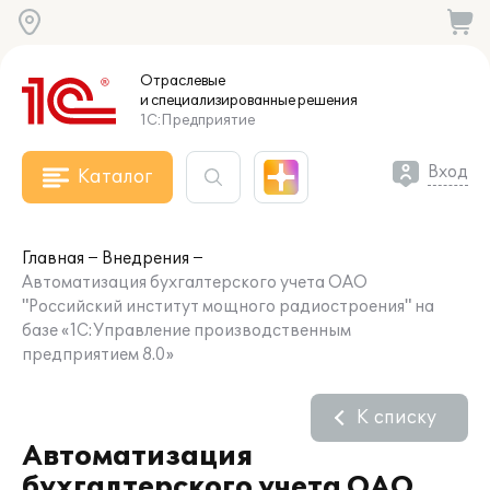
Отраслевые
и специализированные
решения
1С:Предприятие
Вход
Каталог
Главная
Внедрения
Автоматизация бухгалтерского учета ОАО
"Российский институт мощного радиостроения" на
базе «1С:Управление производственным
предприятием 8.0»
К списку
Автоматизация
бухгалтерского учета ОАО