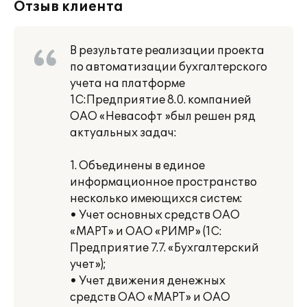
Отзыв клиента
В результате реализации проекта
по автоматизации бухгалтерского
учета на платформе
1С:Предприятие 8.0. компанией
ОАО «Невасофт »был решен ряд
актуальных задач:
1. Объединены в единое
информационное пространство
несколько имеющихся систем:
• Учет основных средств ОАО
«МАРТ» и ОАО «РИМР» (1С:
Предприятие 7.7. «Бухгалтерский
учет»);
• Учет движения денежных
средств ОАО «МАРТ» и ОАО