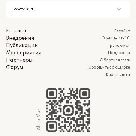
Каталог
О сайте
Внедрения
О решениях 1С
Публикации
Прайс-лист
Мероприятия
Поддержка
Партнеры
Обратная связь
Форум
Сообщить об ошибке
Карта сайта
Мы в Max