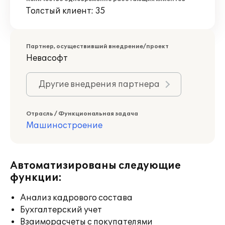
Толстый клиент: 35
Партнер, осуществивший внедрение/проект
Невасофт
Другие внедрения партнера
Отрасль / Функциональная задача
Машиностроение
Автоматизированы следующие
функции:
Анализ кадрового состава
Бухгалтерский учет
Взаиморасчеты с покупателями