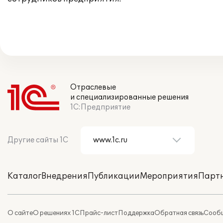
Отраслевые
и специализированные решения
1С:Предприятие
Другие сайты 1С
Каталог
Внедрения
Публикации
Мероприятия
Парт
О сайте
О решениях 1С
Прайс-лист
Поддержка
Обратная связь
Сообщ