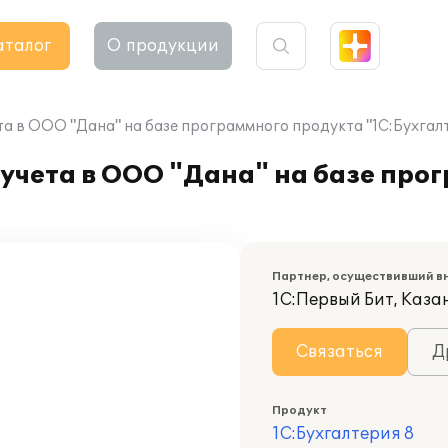
аталог
О продукции
а в ООО "Дана" на базе программного продукта "1С:Бухгалт
учета в ООО "Дана" на базе про
Партнер, осуществивший в
1С:Первый Бит, Каза
Связаться
Д
Продукт
1С:Бухгалтерия 8