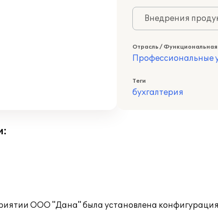
Внедрения продук
Отрасль / Функциональная
Профессиональные у
Теги
бухгалтерия
и:
риятии ООО "Дана" была установлена конфигурация 1