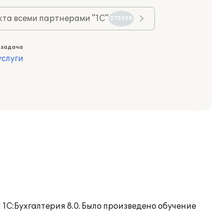
та всеми партнерами "1С"
575930
 задача
слуги
С:Бухгалтерия 8.0. Было произведено обучение