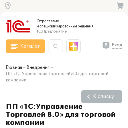
Отраслевые
и специализированные
решения
1С:Предприятие
Вход
Каталог
Главная
Внедрения
ПП «1С:Управление Торговлей 8.0» для торговой
компании
К списку
ПП «1С:Управление
Торговлей 8.0» для торговой
компании