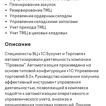
Планирование закупок
Резервирование ТМЦ
Управление ордерным складом
Управление складскими запасами
Учет прихода ТМЦ
Учет ТМЦ в цеховых кладовых
Описание
Специалисты ВЦ «1С:Бухучет и Торговля»
автоматизировали деятельность компании
"Правком". Автоматизация произведена на
основе типовой конфигурации «1С:Управление
торговлей 8.0». Руководство компании получило
эффективный инструмент управления
деятельностью, позволяющий в комплексе
подойти к автоматизации оперативного и
управленческого учета, анализа и
планирования торговых операций. Данное