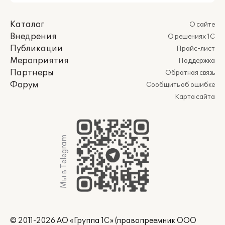
Каталог
О сайте
Внедрения
О решениях 1С
Публикации
Прайс-лист
Мероприятия
Поддержка
Партнеры
Обратная связь
Форум
Сообщить об ошибке
Карта сайта
Мы в Telegram
© 2011-2026 АО «Группа 1С» (правопреемник ООО