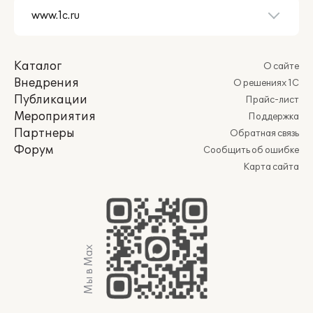
Каталог
О сайте
Внедрения
О решениях 1С
Публикации
Прайс-лист
Мероприятия
Поддержка
Партнеры
Обратная связь
Форум
Сообщить об ошибке
Карта сайта
Мы в Max