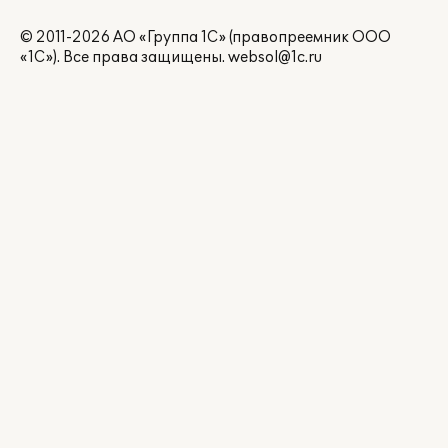
© 2011-2026 АО «Группа 1С» (правопреемник ООО
«1С»). Все права защищены.
websol@1c.ru