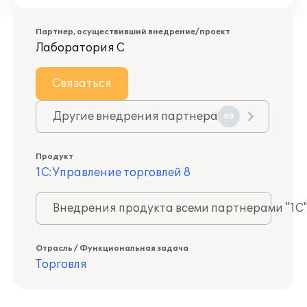
Партнер, осуществивший внедрение/проект
Лаборатория С
Связаться
Другие внедрения партнера
66
Продукт
1С:Управление торговлей 8
Внедрения продукта всеми партнерами "1С
Отрасль / Функциональная задача
Торговля