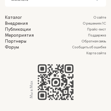
Каталог
О сайте
Внедрения
О решениях 1С
Публикации
Прайс-лист
Мероприятия
Поддержка
Партнеры
Обратная связь
Форум
Сообщить об ошибке
Карта сайта
Мы в Max