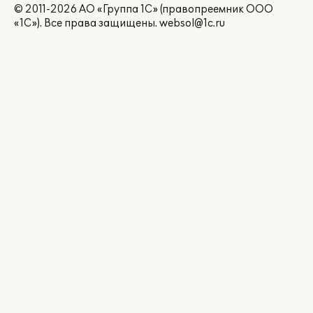
© 2011-2026 АО «Группа 1С» (правопреемник ООО
«1С»). Все права защищены.
websol@1c.ru