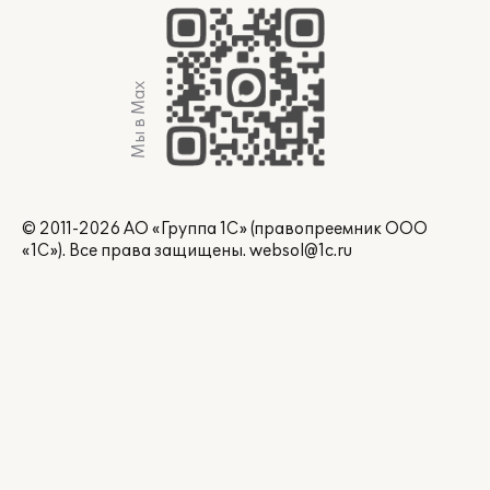
Мы в Max
© 2011-2026 АО «Группа 1С» (правопреемник ООО
«1С»). Все права защищены.
websol@1c.ru