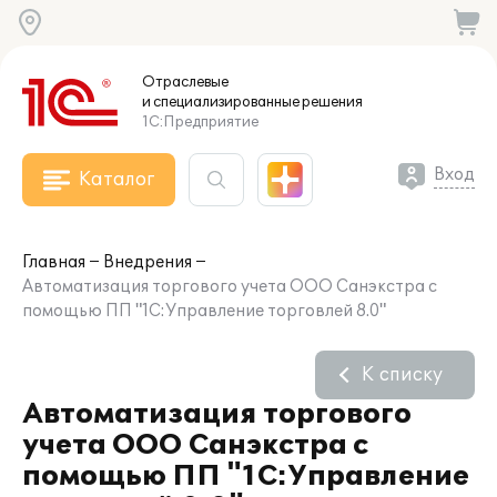
Отраслевые
и специализированные
решения
1С:Предприятие
Вход
Каталог
Главная
Внедрения
Автоматизация торгового учета ООО Санэкстра с
помощью ПП "1С:Управление торговлей 8.0"
К списку
Автоматизация торгового
учета ООО Санэкстра с
помощью ПП "1С:Управление