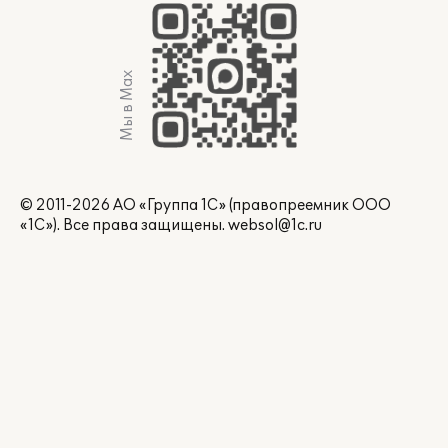
Мы в Max
© 2011-2026 АО «Группа 1С» (правопреемник ООО
«1С»). Все права защищены.
websol@1c.ru