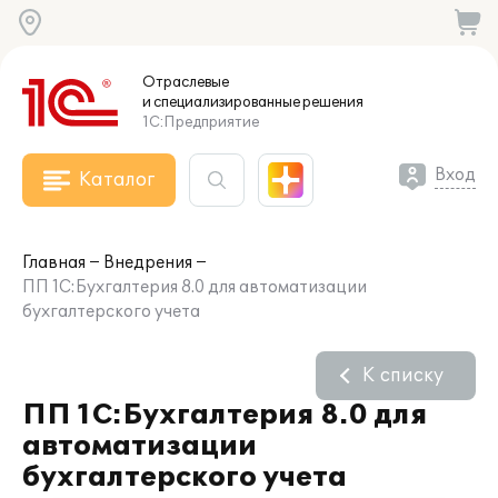
Отраслевые
и специализированные
решения
1С:Предприятие
Вход
Каталог
Главная
Внедрения
ПП 1C:Бухгалтерия 8.0 для автоматизации
бухгалтерского учета
К списку
ПП 1C:Бухгалтерия 8.0 для
автоматизации
бухгалтерского учета