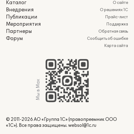
Каталог
О сайте
Внедрения
О решениях 1С
Публикации
Прайс-лист
Мероприятия
Поддержка
Партнеры
Обратная связь
Форум
Сообщить об ошибке
Карта сайта
Мы в Max
© 2011-2026 АО «Группа 1С» (правопреемник ООО
«1С»). Все права защищены.
websol@1c.ru