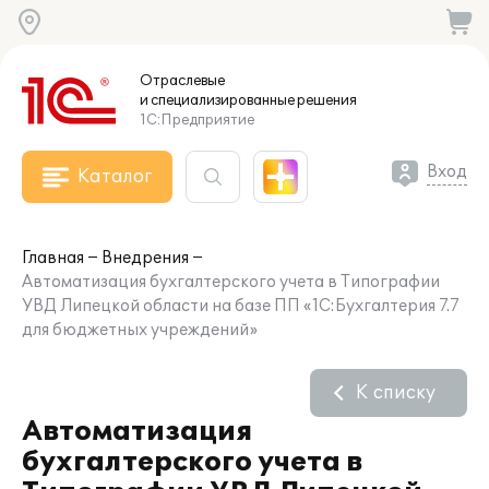
Отраслевые
и специализированные
решения
1С:Предприятие
Вход
Каталог
Главная
Внедрения
Автоматизация бухгалтерского учета в Типографии
УВД Липецкой области на базе ПП «1С:Бухгалтерия 7.7
для бюджетных учреждений»
К списку
Автоматизация
бухгалтерского учета в