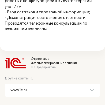
работы с конфигурацией «1С:Бухгалтерский
учет 7.7»;
- Ввод остатков и справочной информации;
- Демонстрация составления отчетности.
Проводятся телефонные консультаций по
возникшим вопросам.
Отраслевые
и специализированные решения
1С:Предприятие
Другие сайты 1С