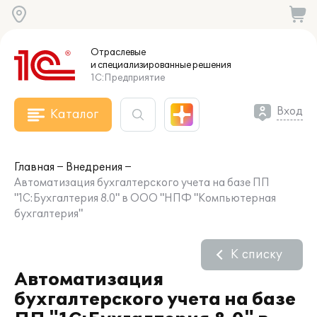
Отраслевые
и специализированные
решения
1С:Предприятие
Вход
Каталог
Главная
Внедрения
Автоматизация бухгалтерского учета на базе ПП
"1С:Бухгалтерия 8.0" в ООО "НПФ "Компьютерная
бухгалтерия"
К списку
Автоматизация
бухгалтерского учета на базе