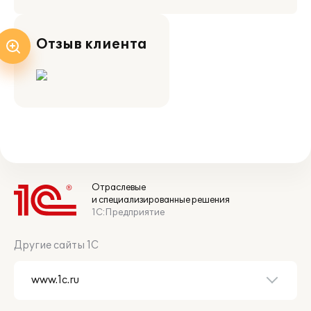
Отзыв клиента
Отраслевые
и специализированные решения
1С:Предприятие
Другие сайты 1С