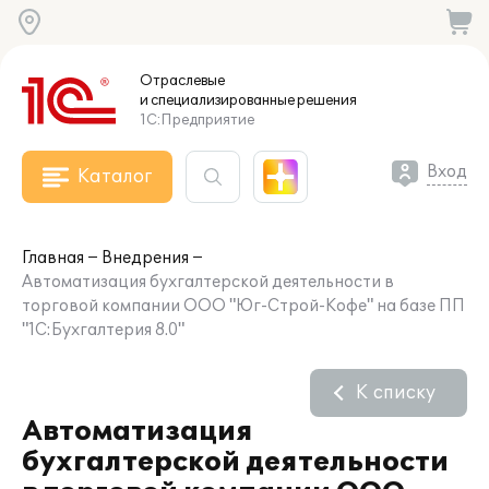
Отраслевые
и специализированные
решения
1С:Предприятие
Вход
Каталог
Главная
Внедрения
Автоматизация бухгалтерской деятельности в
торговой компании ООО "Юг-Строй-Кофе" на базе ПП
"1С:Бухгалтерия 8.0"
К списку
Автоматизация
бухгалтерской деятельности