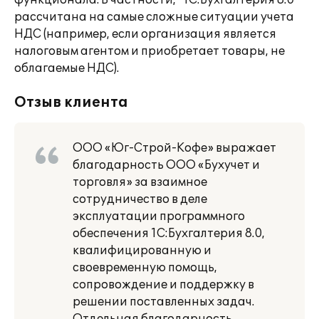
функционала. В частности, "1С:Бухгалтерия 8.0"
рассчитана на самые сложные ситуации учета
НДС (например, если организация является
налоговым агентом и приобретает товары, не
облагаемые НДС).
Отзыв клиента
ООО «Юг-Строй-Кофе» выражает
благодарность ООО «Бухучет и
торговля» за взаимное
сотрудничество в деле
эксплуатации программного
обеспечения 1С:Бухгалтерия 8.0,
квалифицированную и
своевременную помощь,
сопровождение и поддержку в
решении поставленных задач.