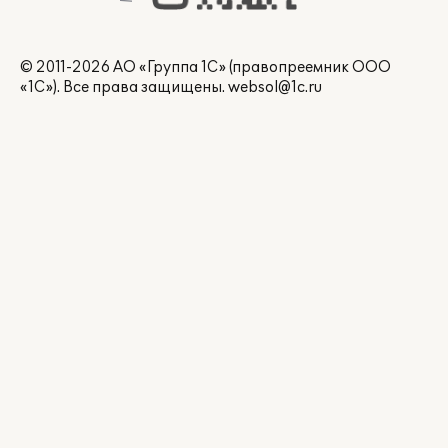
© 2011-2026 АО «Группа 1С» (правопреемник ООО
«1С»). Все права защищены.
websol@1c.ru