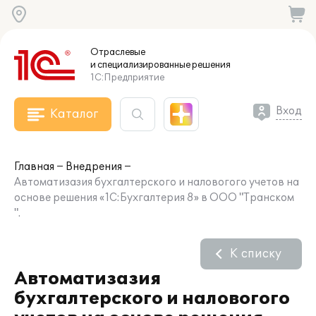
Отраслевые
и специализированные
решения
1С:Предприятие
Вход
Каталог
Главная
Внедрения
Автоматизазия бухгалтерского и наловогого учетов на
основе решения «1C:Бухгалтерия 8» в ООО "Транском
".
К списку
Автоматизазия
бухгалтерского и наловогого