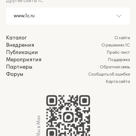
Другие сайты 1С
Каталог
О сайте
Внедрения
О решениях 1С
Публикации
Прайс-лист
Мероприятия
Поддержка
Партнеры
Обратная связь
Форум
Сообщить об ошибке
Карта сайта
Мы в Max