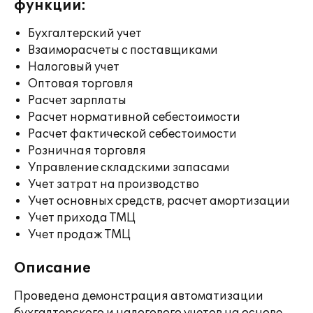
функции:
Бухгалтерский учет
Взаиморасчеты с поставщиками
Налоговый учет
Оптовая торговля
Расчет зарплаты
Расчет нормативной себестоимости
Расчет фактической себестоимости
Розничная торговля
Управление складскими запасами
Учет затрат на производство
Учет основных средств, расчет амортизации
Учет прихода ТМЦ
Учет продаж ТМЦ
Описание
Проведена демонстрация автоматизации