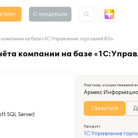
аталог
О продукции
компании на базе «1С:Управление торговлей 8.0».
ёта компании на базе «1С:Управ
Партнер, осуществивший в
Армекс Информацио
Связаться
Д
t SQL Server)
Продукт
1С:Управление торго