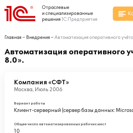
Отраслевые
К
и специализированные
решения
1С:Предприятие
Главная
Внедрения
Автоматизация оперативного учёта 
Автоматизация оперативного уч
8.0».
Компания «СФТ»
Москва, Июль 2006
Вариант работы
Клиент-серверный (сервер базы данных: Microsof
Общее число автоматизированных рабочих мест
10