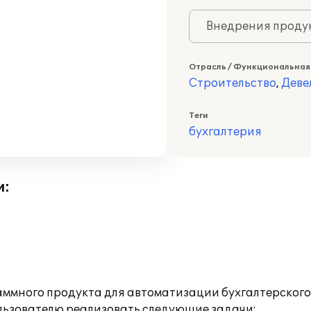
Внедрения продук
Отрасль / Функциональная
Строительство
,
Деве
Теги
бухгалтерия
и:
ммного продукта для автоматизации бухгалтерского
ользователю реализовать следующие задачи: