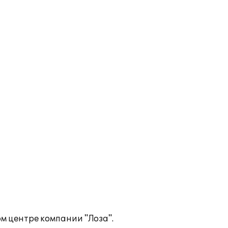
м центре компании "Лоза".