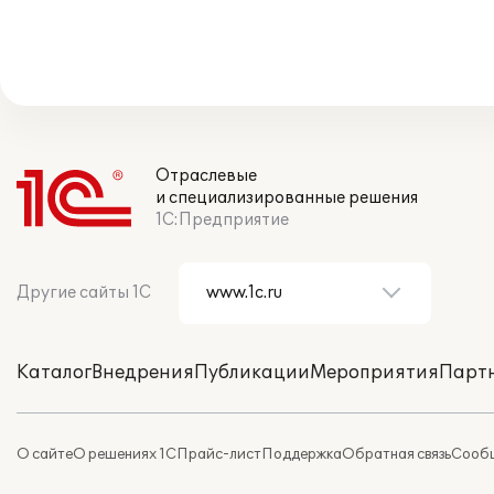
Отраслевые
и специализированные решения
1С:Предприятие
Другие сайты 1С
Каталог
Внедрения
Публикации
Мероприятия
Парт
О сайте
О решениях 1С
Прайс-лист
Поддержка
Обратная связь
Сообщ