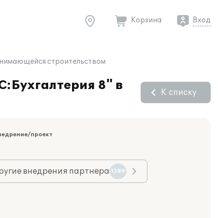
Корзина
Вход
 занимающейся строительством
С:Бухгалтерия 8" в
К списку
недрение/проект
ругие внедрения партнера
1389