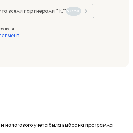
та всеми партнерами "1С"
575930
 задача
лопмент
 и налогового учета была выбрана программа