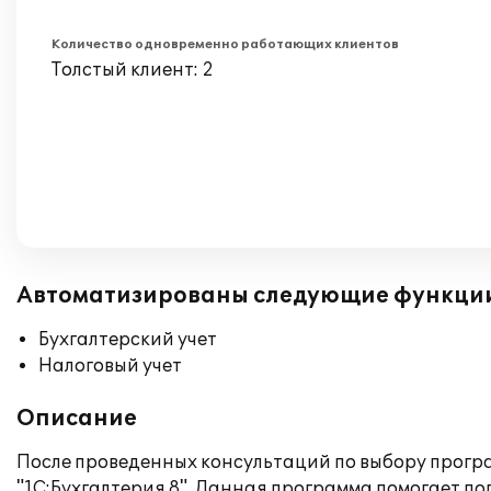
Количество одновременно работающих клиентов
Толстый клиент: 2
Автоматизированы следующие функци
Бухгалтерский учет
Налоговый учет
Описание
После проведенных консультаций по выбору програ
"1С:Бухгалтерия 8". Данная программа помогает п