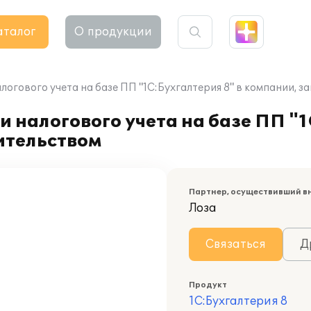
аталог
О продукции
логового учета на базе ПП "1С:Бухгалтерия 8" в компании,
 налогового учета на базе ПП "1
ительством
Партнер, осуществивший в
Лоза
Связаться
Д
Продукт
1С:Бухгалтерия 8