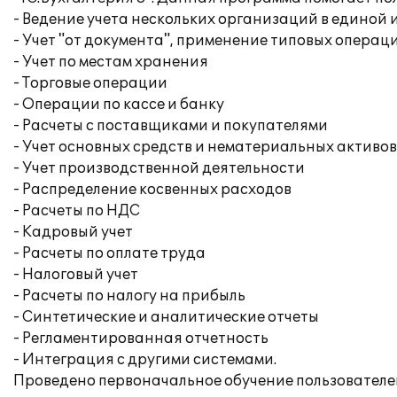
- Ведение учета нескольких организаций в едино
- Учет "от документа", применение типовых операц
- Учет по местам хранения
- Торговые операции
- Операции по кассе и банку
- Расчеты с поставщиками и покупателями
- Учет основных средств и нематериальных активов
- Учет производственной деятельности
- Распределение косвенных расходов
- Расчеты по НДС
- Кадровый учет
- Расчеты по оплате труда
- Налоговый учет
- Расчеты по налогу на прибыль
- Синтетические и аналитические отчеты
- Регламентированная отчетность
- Интеграция с другими системами.
Проведено первоначальное обучение пользователей