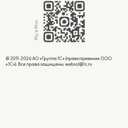
Мы в Max
© 2011-2026 АО «Группа 1С» (правопреемник ООО
«1С»). Все права защищены.
websol@1c.ru