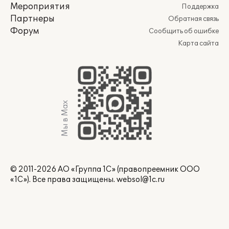
Мероприятия
Поддержка
Партнеры
Обратная связь
Форум
Сообщить об ошибке
Карта сайта
Мы в Max
© 2011-2026 АО «Группа 1С» (правопреемник ООО
«1С»). Все права защищены.
websol@1c.ru