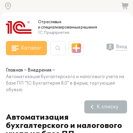
Отраслевые
и специализированные
решения
1С:Предприятие
Вход
Каталог
Главная
Внедрения
Автоматизация бухгалтерского и налогового учета на
базе ПП "1С:Бухгалтерия 8.0" в фирме, торгующей
обувью
К списку
Автоматизация
бухгалтерского и налогового