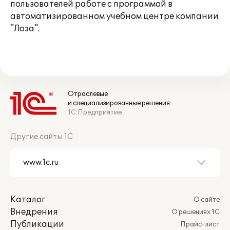
пользователей работе с программой в
автоматизированном учебном центре компании
"Лоза".
Отраслевые
и специализированные решения
1С:Предприятие
Другие сайты 1С
Каталог
О сайте
Внедрения
О решениях 1С
Публикации
Прайс-лист