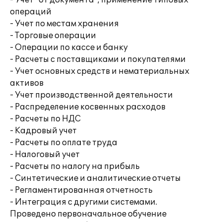
- Учет "от документа", применение типовых
операций
- Учет по местам хранения
- Торговые операции
- Операции по кассе и банку
- Расчеты с поставщиками и покупателями
- Учет основных средств и нематериальных
активов
- Учет производственной деятельности
- Распределение косвенных расходов
- Расчеты по НДС
- Кадровый учет
- Расчеты по оплате труда
- Налоговый учет
- Расчеты по налогу на прибыль
- Синтетические и аналитические отчеты
- Регламентированная отчетность
- Интеграция с другими системами.
Проведено первоначальное обучение