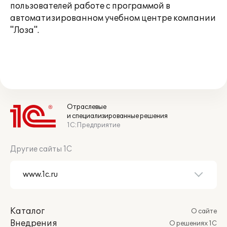
пользователей работе с программой в
автоматизированном учебном центре компании
"Лоза".
Отраслевые
и специализированные решения
1С:Предприятие
Другие сайты 1С
Каталог
О сайте
Внедрения
О решениях 1С