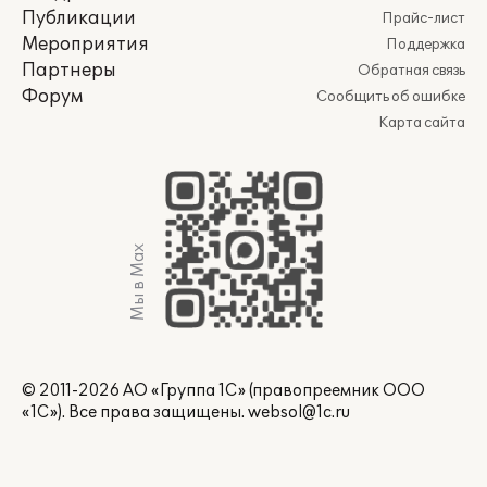
Публикации
Прайс-лист
Мероприятия
Поддержка
Партнеры
Обратная связь
Форум
Сообщить об ошибке
Карта сайта
Мы в Max
© 2011-2026 АО «Группа 1С» (правопреемник ООО
«1С»). Все права защищены.
websol@1c.ru