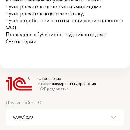
количественном и суммовом выражении,
- учет расчетов с подотчетными лицами,
- учет расчетов по кассе и банку,
- учет заработной платы и начисление налогов с
ФОТ.
Проведено обучение сотрудников отдела
бухгалтерии.
Отраслевые
и специализированные решения
1С:Предприятие
Другие сайты 1С