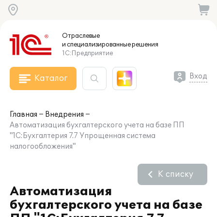
Отраслевые
и специализированные
решения
1С:Предприятие
Вход
Каталог
Главная
Внедрения
Автоматизация бухгалтерского учета на базе ПП
"1С:Бухгалтерия 7.7 Упрощенная система
налогообложения"
К списку
Автоматизация
бухгалтерского учета на базе