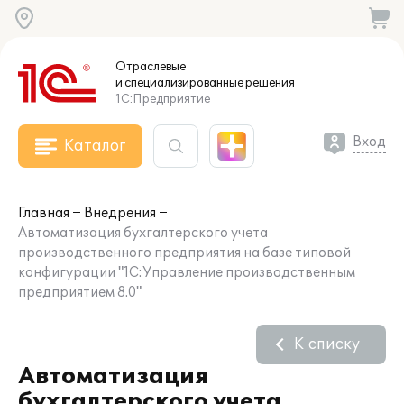
Отраслевые
и специализированные
решения
1С:Предприятие
Вход
Каталог
Главная
Внедрения
Автоматизация бухгалтерского учета
производственного предприятия на базе типовой
конфигурации "1С:Управление производственным
предприятием 8.0"
К списку
Автоматизация
бухгалтерского учета