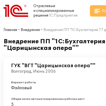
Отраслевые
К
и специализированные
решения
1С:Предприятие
Главная
Внедрения
Внедрение ПП "1С:Бухгалтерия 7.7 
Внедрение ПП "1С:Бухгалтерия 
"Царицынская опера""
ГУК "ВГТ "Царицынская опера""
Волгоград, Июнь 2006
Вариант работы
Файловый
Общее число автоматизированных рабочих мест
5