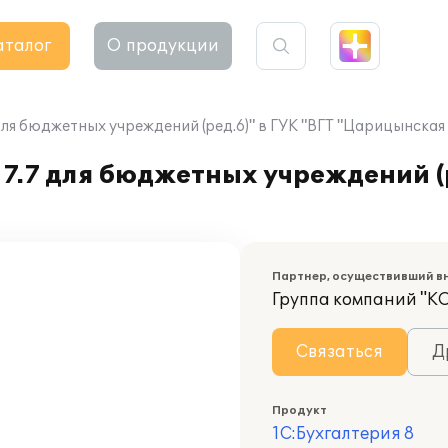
аталог
О продукции
для бюджетных учреждений (ред.6)" в ГУК "ВГТ "Царицынская
7.7 для бюджетных учреждений (р
Партнер, осуществивший в
Группа компаний "К
Связаться
Д
Продукт
1С:Бухгалтерия 8