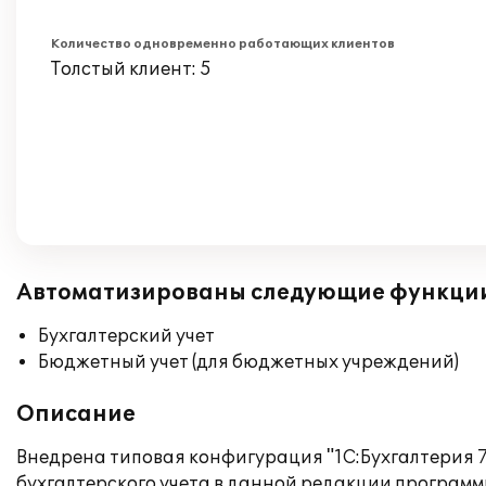
Количество одновременно работающих клиентов
Толстый клиент: 5
Автоматизированы следующие функци
Бухгалтерский учет
Бюджетный учет (для бюджетных учреждений)
Описание
Внедрена типовая конфигурация "1С:Бухгалтерия 7
бухгалтерского учета в данной редакции программы