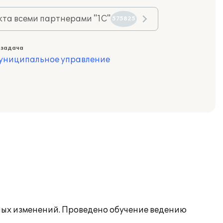
та всеми партнерами "1С"
575825
 задача
муниципальное управление
нных изменений. Проведено обучение ведению