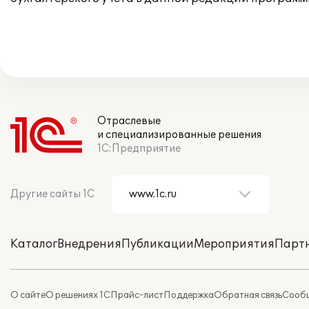
Отраслевые
и специализированные решения
1С:Предприятие
Другие сайты 1С
Каталог
Внедрения
Публикации
Мероприятия
Парт
О сайте
О решениях 1С
Прайс-лист
Поддержка
Обратная связь
Сообщ