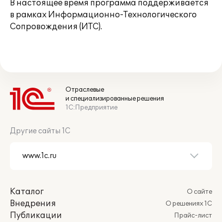
В настоящее время программа поддерживается
в рамках Информационно-Технологического
Сопровождения (ИТС).
Отраслевые
и специализированные решения
1С:Предприятие
Другие сайты 1С
Каталог
О сайте
Внедрения
О решениях 1С
Публикации
Прайс-лист