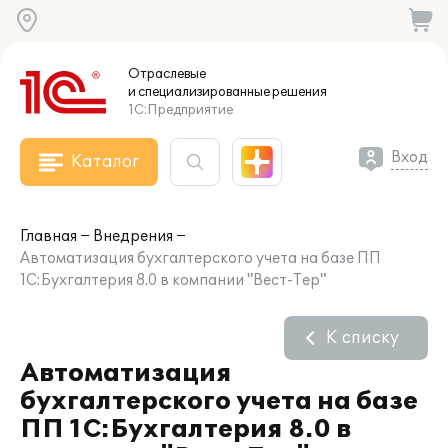
Отраслевые
и специализированные
решения
1С:Предприятие
Вход
Каталог
Главная
Внедрения
Автоматизация бухгалтерского учета на базе ПП
1С:Бухгалтерия 8.0 в компании "Вест-Тер"
К списку
Автоматизация
бухгалтерского учета на базе
ПП 1С:Бухгалтерия 8.0 в