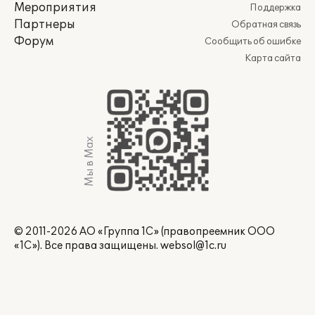
Мероприятия
Поддержка
Партнеры
Обратная связь
Форум
Сообщить об ошибке
Карта сайта
Мы в Max
© 2011-2026 АО «Группа 1С» (правопреемник ООО
«1С»). Все права защищены.
websol@1c.ru