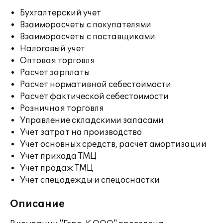
Бухгалтерский учет
Взаиморасчеты с покупателями
Взаиморасчеты с поставщиками
Налоговый учет
Оптовая торговля
Расчет зарплаты
Расчет нормативной себестоимости
Расчет фактической себестоимости
Розничная торговля
Управление складскими запасами
Учет затрат на производство
Учет основных средств, расчет амортизации
Учет прихода ТМЦ
Учет продаж ТМЦ
Учет спецодежды и спецоснастки
Описание