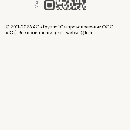
© 2011-2026 АО «Группа 1С» (правопреемник ООО
«1С»). Все права защищены.
websol@1c.ru