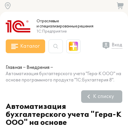
Отраслевые
и специализированные
решения
1С:Предприятие
Вход
Каталог
Главная
Внедрения
Автоматизация бухгалтерского учета "Гера-К ООО" на
основе программного продукта "1C:Бухгалтерия 8".
К списку
Автоматизация
бухгалтерского учета "Гера-К
ООО" на основе