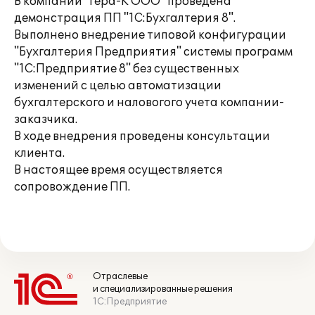
В компании "Гера-К ООО" проведена
демонстрация ПП "1С:Бухгалтерия 8".
Выполнено внедрение типовой конфигурации
"Бухгалтерия Предприятия" системы программ
"1С:Предприятие 8" без существенных
изменений с целью автоматизации
бухгалтерского и наловогого учета компании-
заказчика.
В ходе внедрения проведены консультации
клиента.
В настоящее время осуществляется
сопровождение ПП.
Отраслевые
и специализированные решения
1С:Предприятие