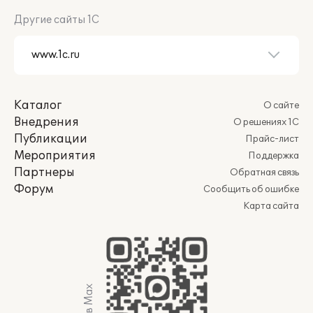
Другие сайты 1С
Каталог
О сайте
Внедрения
О решениях 1С
Публикации
Прайс-лист
Мероприятия
Поддержка
Партнеры
Обратная связь
Форум
Сообщить об ошибке
Карта сайта
Мы в Max