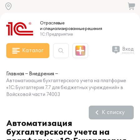
Отраслевые
и специализированные
решения
1С:Предприятие
Вход
Каталог
Главная
Внедрения
Автоматизация бухгалтерского учета на платформе
«1С:Бухгалтерия 7.7 для бюджетных учреждений» в
Войсковой части 74003
К списку
Автоматизация
бухгалтерского учета на