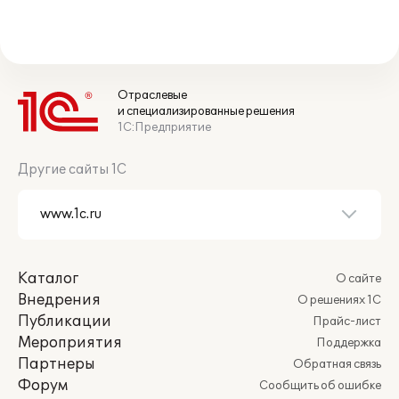
Отраслевые
и специализированные решения
1С:Предприятие
Другие сайты 1С
Каталог
О сайте
Внедрения
О решениях 1С
Публикации
Прайс-лист
Мероприятия
Поддержка
Партнеры
Обратная связь
Форум
Сообщить об ошибке