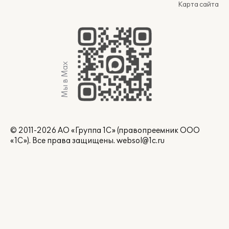
Карта сайта
Мы в Max
© 2011-2026 АО «Группа 1С» (правопреемник ООО
«1С»). Все права защищены.
websol@1c.ru