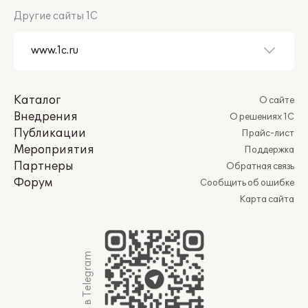
Другие сайты 1С
Каталог
О сайте
Внедрения
О решениях 1С
Публикации
Прайс-лист
Мероприятия
Поддержка
Партнеры
Обратная связь
Форум
Сообщить об ошибке
Карта сайта
Мы в Telegram