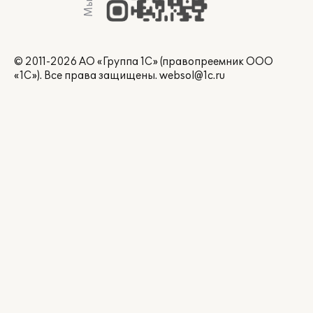
© 2011-2026 АО «Группа 1С» (правопреемник ООО
«1С»). Все права защищены.
websol@1c.ru