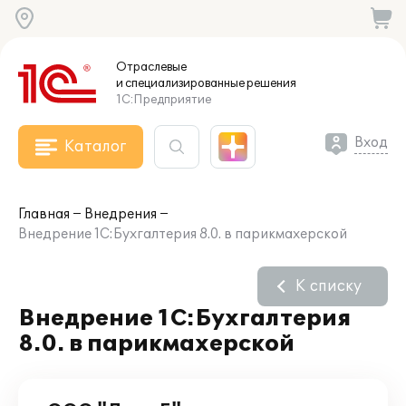
Отраслевые
и специализированные
решения
1С:Предприятие
Вход
Каталог
Главная
Внедрения
Внедрение 1С:Бухгалтерия 8.0. в парикмахерской
К списку
Внедрение 1С:Бухгалтерия
8.0. в парикмахерской