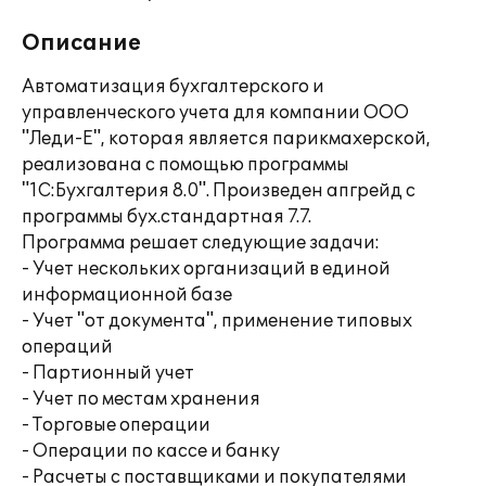
Описание
Автоматизация бухгалтерского и
управленческого учета для компании ООО
"Леди-Е", которая является парикмахерской,
реализована с помощью программы
"1С:Бухгалтерия 8.0". Произведен апгрейд с
программы бух.стандартная 7.7.
Программа решает следующие задачи:
- Учет нескольких организаций в единой
информационной базе
- Учет "от документа", применение типовых
операций
- Партионный учет
- Учет по местам хранения
- Торговые операции
- Операции по кассе и банку
- Расчеты с поставщиками и покупателями