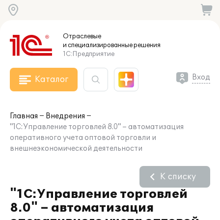
Отраслевые
и специализированные
решения
1С:Предприятие
Вход
Каталог
Главная
Внедрения
"1С:Управление торговлей 8.0" – автоматизация
оперативного учета оптовой торговли и
внешнеэкономической деятельности
К списку
"1С:Управление торговлей
8.0" – автоматизация