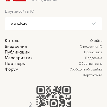
1С:Предприятие
Другие сайты 1С
Каталог
О сайте
Внедрения
О решениях 1С
Публикации
Прайс-лист
Мероприятия
Поддержка
Партнеры
Обратная связь
Форум
Сообщить об ошибке
Карта сайта