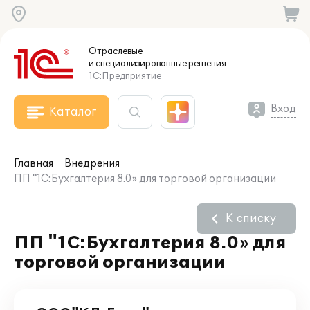
Отраслевые
и специализированные
решения
1С:Предприятие
Вход
Каталог
Главная
Внедрения
ПП "1С:Бухгалтерия 8.0» для торговой организации
К списку
ПП "1С:Бухгалтерия 8.0» для
торговой организации