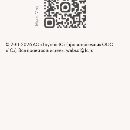
Мы в Max
© 2011-2026 АО «Группа 1С» (правопреемник ООО
«1С»). Все права защищены.
websol@1c.ru