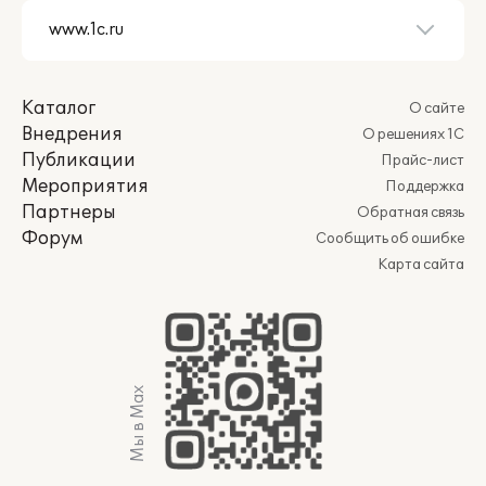
Каталог
О сайте
Внедрения
О решениях 1С
Публикации
Прайс-лист
Мероприятия
Поддержка
Партнеры
Обратная связь
Форум
Сообщить об ошибке
Карта сайта
Мы в Max