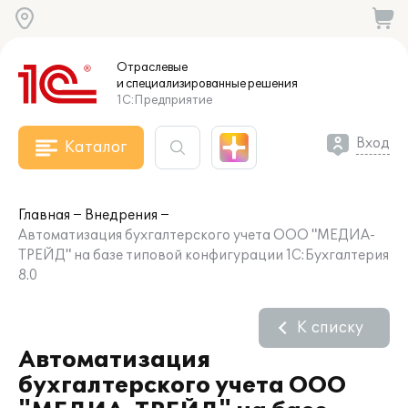
Отраслевые
и специализированные
решения
1С:Предприятие
Вход
Каталог
Главная
Внедрения
Автоматизация бухгалтерского учета ООО "МЕДИА-
ТРЕЙД" на базе типовой конфигурации 1С:Бухгалтерия
8.0
К списку
Автоматизация
бухгалтерского учета ООО