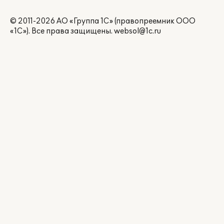
© 2011-2026 АО «Группа 1С» (правопреемник ООО
«1С»). Все права защищены.
websol@1c.ru