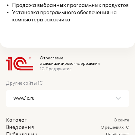
Продажа выбранных программных продуктов
Установка программного обеспечения на
компьютеры заказчика
Отраслевые
и специализированные решения
1С:Предприятие
Другие сайты 1С
Каталог
О сайте
Внедрения
О решениях 1С
Публикации
Прайс-лист