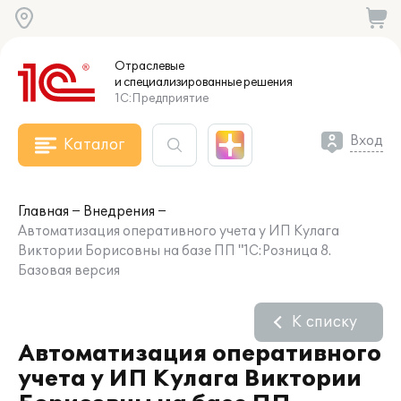
Отраслевые
и специализированные
решения
1С:Предприятие
Вход
Каталог
Главная
Внедрения
Автоматизация оперативного учета у ИП Кулага
Виктории Борисовны на базе ПП "1С:Розница 8.
Базовая версия
К списку
Автоматизация оперативного
учета у ИП Кулага Виктории