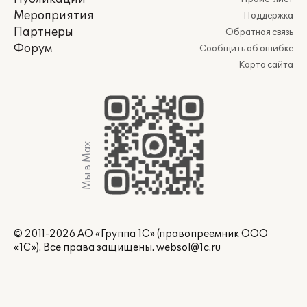
Мероприятия
Поддержка
Партнеры
Обратная связь
Форум
Сообщить об ошибке
Карта сайта
Мы в Max
© 2011-2026 АО «Группа 1С» (правопреемник ООО
«1С»). Все права защищены.
websol@1c.ru