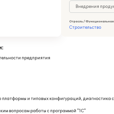
Внедрения продук
Отрасль / Функциональная
Строительство
и:
ятельности предприятия
ю платформы и типовых конфигураций, диагностика 
ким вопросам работы с программой "1С"