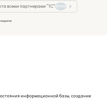
та всеми партнерами "1С"
89283
 задача
состояния информационной базы, создание