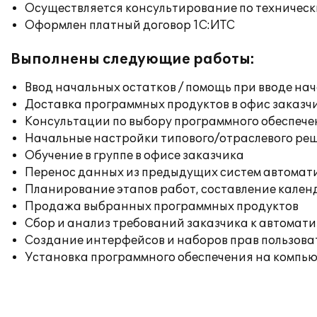
Осуществляется консультирование по техническ
Оформлен платный договор 1С:ИТС
Выполнены следующие работы:
Ввод начальных остатков / помощь при вводе на
Доставка программных продуктов в офис заказч
Консультации по выбору программного обеспече
Начальные настройки типового/отраслевого реш
Обучение в группе в офисе заказчика
Перенос данных из предыдущих систем автомат
Планирование этапов работ, составление кален
Продажа выбранных программных продуктов
Сбор и анализ требований заказчика к автомат
Создание интерфейсов и наборов прав пользова
Установка программного обеспечения на компь