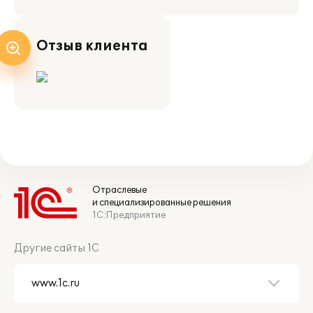
Отзыв клиента
Отраслевые
и специализированные решения
1С:Предприятие
Другие сайты 1С