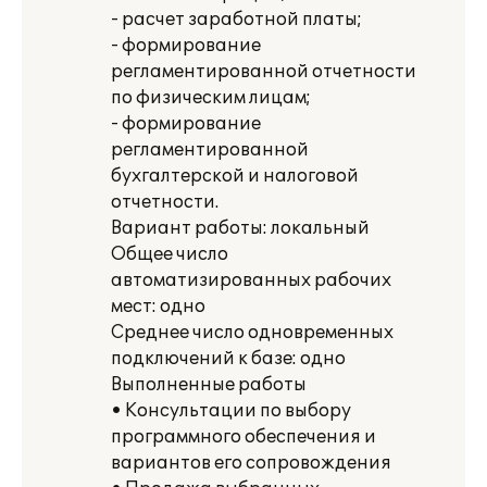
- расчет заработной платы;
- формирование
регламентированной отчетности
по физическим лицам;
- формирование
регламентированной
бухгалтерской и налоговой
отчетности.
Вариант работы: локальный
Общее число
автоматизированных рабочих
мест: одно
Среднее число одновременных
подключений к базе: одно
Выполненные работы
• Консультации по выбору
программного обеспечения и
вариантов его сопровождения