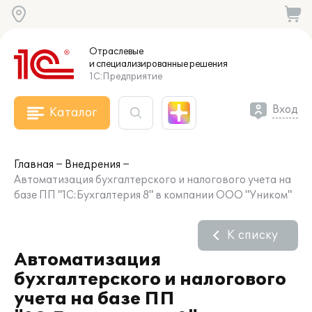
Отраслевые
и специализированные
решения
1С:Предприятие
Вход
Каталог
Главная
Внедрения
Автоматизация бухгалтерского и налогового учета на
базе ПП "1С:Бухгалтерия 8" в компании ООО "Уником"
К списку
Автоматизация
бухгалтерского и налогового
учета на базе ПП