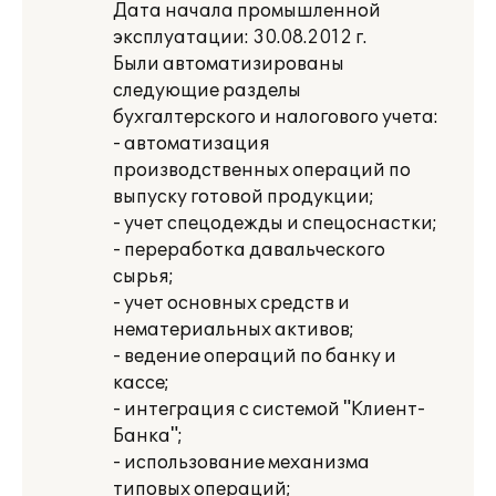
Дата начала промышленной
эксплуатации: 30.08.2012 г.
Были автоматизированы
следующие разделы
бухгалтерского и налогового учета:
- автоматизация
производственных операций по
выпуску готовой продукции;
- учет спецодежды и спецоснастки;
- переработка давальческого
сырья;
- учет основных средств и
нематериальных активов;
- ведение операций по банку и
кассе;
- интеграция с системой "Клиент-
Банка";
- использование механизма
типовых операций;