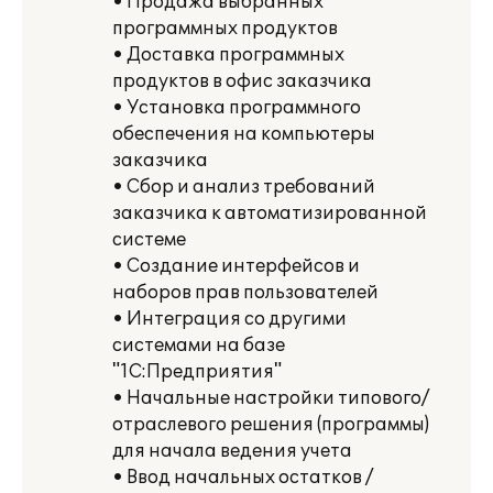
• Продажа выбранных
программных продуктов
• Доставка программных
продуктов в офис заказчика
• Установка программного
обеспечения на компьютеры
заказчика
• Сбор и анализ требований
заказчика к автоматизированной
системе
• Создание интерфейсов и
наборов прав пользователей
• Интеграция со другими
системами на базе
"1С:Предприятия"
• Начальные настройки типового/
отраслевого решения (программы)
для начала ведения учета
• Ввод начальных остатков /