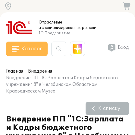
Отраслевые
и специализированные
решения
1С:Предприятие
Вход
Каталог
Главная
Внедрения
Внедрение ПП "1С:Зарплата и Кадры бюджетного
учреждения 8" в Челябинском Областном
Краеведческом Музее
К списку
Внедрение ПП "1С:Зарплата
и Кадры бюджетного