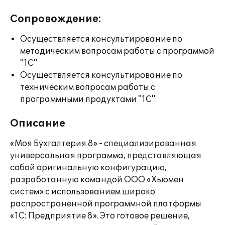
Сопровождение:
Осуществляется консультирование по
методическим вопросам работы с программой
"1С"
Осуществляется консультирование по
техническим вопросам работы с
программными продуктами "1С"
Описание
«Моя Бухгалтерия 8» - специализированная
универсальная программа, представляющая
собой оригинальную конфигурацию,
разработанную командой ООО «Хьюмен
систем» с использованием широко
распространенной программной платформы
«1С: Предприятие 8». Это готовое решение,