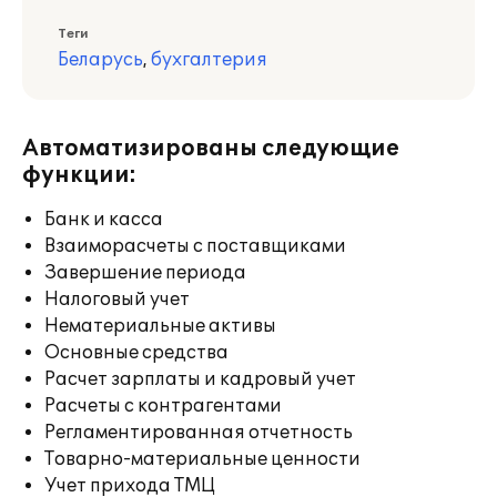
Теги
Беларусь
,
бухгалтерия
Автоматизированы следующие
функции:
Банк и касса
Взаиморасчеты с поставщиками
Завершение периода
Налоговый учет
Нематериальные активы
Основные средства
Расчет зарплаты и кадровый учет
Расчеты с контрагентами
Регламентированная отчетность
Товарно-материальные ценности
Учет прихода ТМЦ