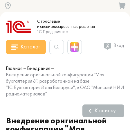
Отраслевые
и специализированные
решения
1С:Предприятие
Вход
Каталог
Главная
Внедрения
Внедрение оригинальной конфигурации "Моя
бухгалтерия 8", разработанной на базе
"1С:Бухгалтерия 8 для Беларуси", в ОАО "Минский НИИ
радиоматериалов"
К списку
Внедрение оригинальной
конфигурации "Моя