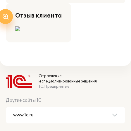
Отзыв клиента
Отраслевые
и специализированные решения
1С:Предприятие
Другие сайты 1С