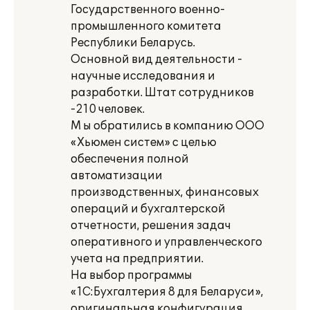
Государственного военно-
промышленного комитета
Республики Беларусь.
Основной вид деятельности -
научные исследования и
разработки. Штат сотрудников
-210 человек.
М ы обратились в компанию ООО
«Хьюмен систем» с целью
обеспечения полной
автоматизации
производственных, финансовых
операций и бухгалтерской
отчетности, решения задач
оперативного и управленческого
учета на предприятии.
На выбор программы
«1С:Бухгалтерия 8 для Беларуси»,
оригинальная конфигурация