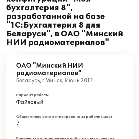
бухгалтерия 8",
разработанной на базе
"1С:Бухгалтерия 8 для
Беларуси", в ОАО "Минский
НИИ радиоматериалов"
ОАО "Минский НИИ
радиоматериалов"
Беларусь, г Минск, Июнь 2012
Вариант работы
Файловый
Общее число автоматизированных рабочих мест
7
Количество одновременно работающих клиентов