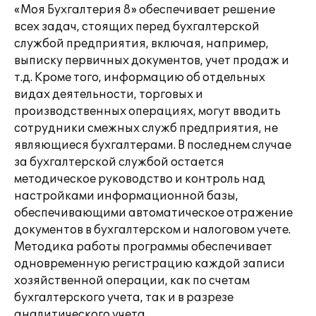
«Моя Бухгалтерия 8» обеспечивает решение
всех задач, стоящих перед бухгалтерской
службой предприятия, включая, например,
выписку первичных документов, учет продаж и
т.д. Кроме того, информацию об отдельных
видах деятельности, торговых и
производственных операциях, могут вводить
сотрудники смежных служб предприятия, не
являющиеся бухгалтерами. В последнем случае
за бухгалтерской службой остается
методическое руководство и контроль над
настройками информационной базы,
обеспечивающими автоматическое отражение
документов в бухгалтерском и налоговом учете.
Методика работы программы обеспечивает
одновременную регистрацию каждой записи
хозяйственной операции, как по счетам
бухгалтерского учета, так и в разрезе
аналитического учета.