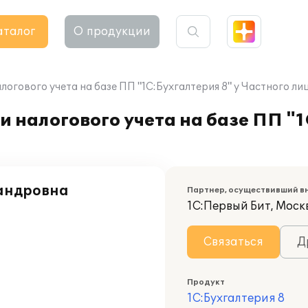
аталог
О продукции
огового учета на базе ПП "1С:Бухгалтерия 8" у Частного ли
 налогового учета на базе ПП "1
андровна
Партнер, осуществивший в
1С:Первый Бит, Моск
Связаться
Д
Продукт
1С:Бухгалтерия 8