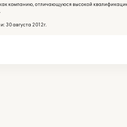
Т) как компанию, отличающуюся высокой квалификаци
.
 30 августа 2012г.