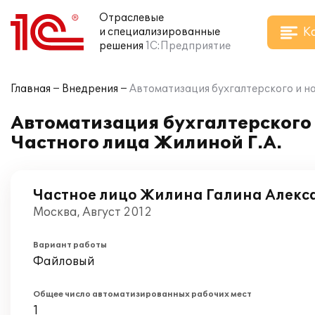
Отраслевые
К
и специализированные
решения
1С:Предприятие
Главная
Внедрения
Автоматизация бухгалтерского и нал
Автоматизация бухгалтерского и
Частного лица Жилиной Г.А.
Частное лицо Жилина Галина Алекс
Москва, Август 2012
Вариант работы
Файловый
Общее число автоматизированных рабочих мест
1