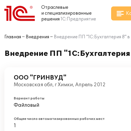
Отраслевые
К
и специализированные
решения
1С:Предприятие
Главная
Внедрения
Внедрение ПП "1С:Бухгалтерия 8"
Внедрение ПП "1С:Бухгалтерия
ООО "ГРИНВУД"
Московская обл, г Химки, Апрель 2012
Вариант работы
Файловый
Общее число автоматизированных рабочих мест
1