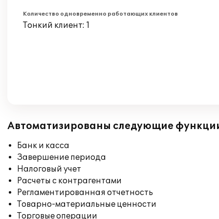
Количество одновременно работающих клиентов
Тонкий клиент: 1
Автоматизированы следующие функци
Банк и касса
Завершение периода
Налоговый учет
Расчеты с контрагентами
Регламентированная отчетность
Товарно-материальные ценности
Торговые операции