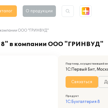
аталог
О продукции
 в компании ООО "ГРИНВУД"
 8" в компании ООО "ГРИНВУД"
Партнер, осуществивший в
1С:Первый Бит, Москв
Связаться
Д
Продукт
1С:Бухгалтерия 8