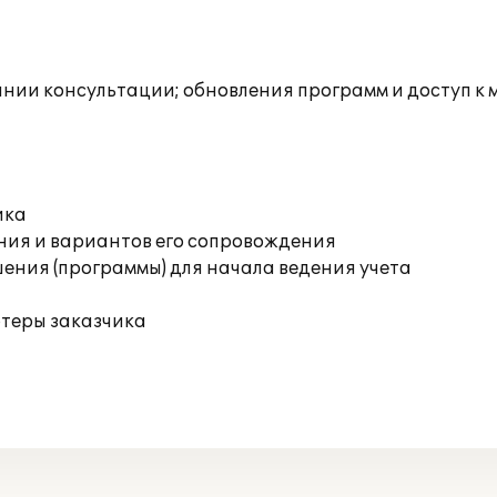
инии консультации; обновления программ и доступ к
ика
ния и вариантов его сопровождения
ения (программы) для начала ведения учета
ютеры заказчика