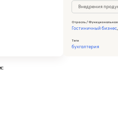
Внедрения продук
Отрасль / Функциональная
Гостиничный бизнес
Теги
бухгалтерия
и: