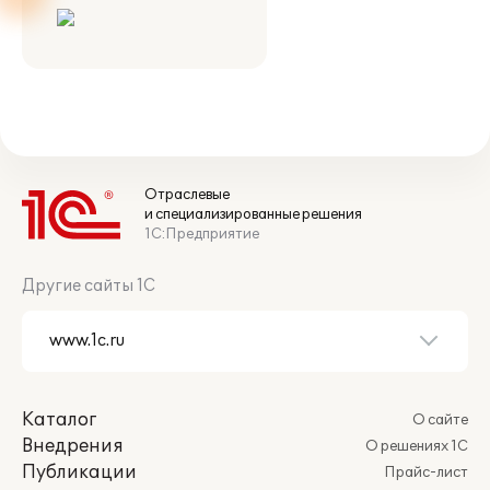
Отраслевые
и специализированные решения
1С:Предприятие
Другие сайты 1С
Каталог
О сайте
Внедрения
О решениях 1С
Публикации
Прайс-лист