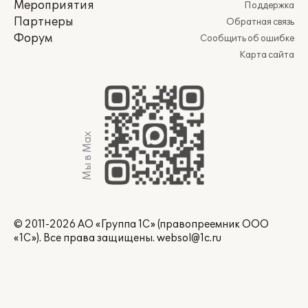
Мероприятия
Поддержка
Партнеры
Обратная связь
Форум
Сообщить об ошибке
Карта сайта
Мы в Max
© 2011-2026 АО «Группа 1С» (правопреемник ООО
«1С»). Все права защищены.
websol@1c.ru