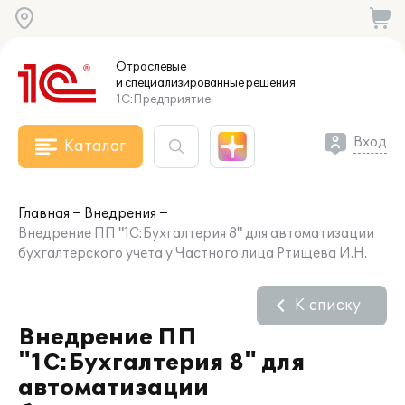
Отраслевые
и специализированные
решения
1С:Предприятие
Вход
Каталог
Главная
Внедрения
Внедрение ПП "1С:Бухгалтерия 8" для автоматизации
бухгалтерского учета у Частного лица Ртищева И.Н.
К списку
Внедрение ПП
"1С:Бухгалтерия 8" для
автоматизации