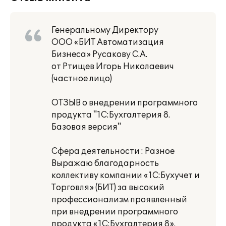
Генеральному Директору
ООО «БИТ Автоматизация
Бизнеса» Русакову С.А.
от Ртищев Игорь Николаевич
(частное лицо)
ОТЗЫВ о внедрении программного
продукта "1С:Бухгалтерия 8.
Базовая версия"
Сфера деятельности : Разное
Выражаю благодарность
коллективу компании «1С:Бухучет и
Торговля» (БИТ) за высокий
профессионализм проявленный
при внедрении программного
продукта «1С:Бухгалтерия 8».