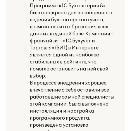
Программа «1С:Бухгалтерия 8»
была внедрена для полноценного
ведения бухгалтерского учета,
возможности отображения всех
данных в единой базе. Компания–
франчайзи – «1С:Бухучет и
Торговля» (БИТ) в Интернете
является одной из наиболее
стабильных в рейтинге, что
помогло остановить на ней свой
выбор.
В процессе внедрения хорошее
впечатление о себе оставили все
работавшие со мной специалисты
этой компании: была выполнена
инсталляция и настройка
программного продукта,
произведена установка