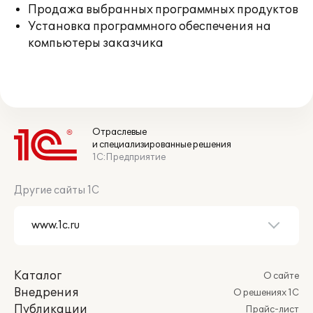
Продажа выбранных программных продуктов
Установка программного обеспечения на
компьютеры заказчика
Отраслевые
и специализированные решения
1С:Предприятие
Другие сайты 1С
Каталог
О сайте
Внедрения
О решениях 1С
Публикации
Прайс-лист