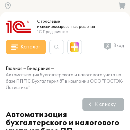
Отраслевые
и специализированные
решения
1С:Предприятие
Вход
Каталог
Главная
Внедрения
Автоматизация бухгалтерского и налогового учета на
базе ПП "1С:Бухгалтерия 8" в компании ООО "РОСТЭК-
Логистика"
К списку
Автоматизация
бухгалтерского и налогового