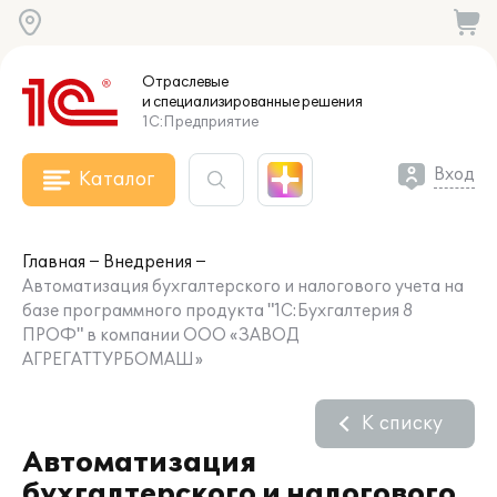
Отраслевые
и специализированные
решения
1С:Предприятие
Вход
Каталог
Главная
Внедрения
Автоматизация бухгалтерского и налогового учета на
базе программного продукта "1С:Бухгалтерия 8
ПРОФ" в компании ООО «ЗАВОД
АГРЕГАТТУРБОМАШ»
К списку
Автоматизация
бухгалтерского и налогового