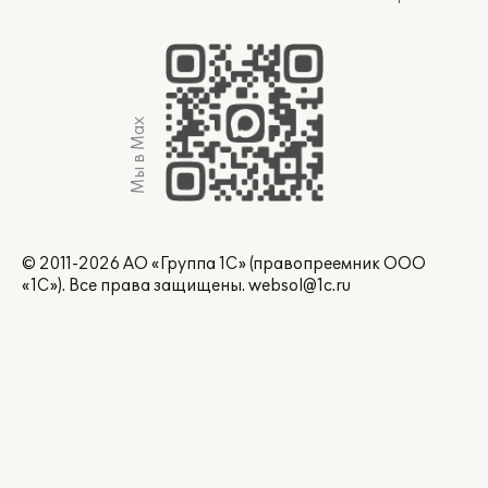
Мы в Max
© 2011-2026 АО «Группа 1С» (правопреемник ООО
«1С»). Все права защищены.
websol@1c.ru