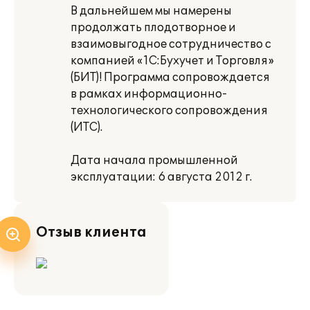
В дальнейшем мы намерены
продолжать плодотворное и
взаимовыгодное сотрудничество с
компанией «1С:Бухучет и Торговля»
(БИТ)! Программа сопровождается
в рамках информационно-
технологического сопровождения
(ИТС).
Дата начала промышленной
эксплуатации: 6 августа 2012 г.
Отзыв клиента